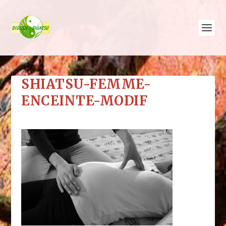
SHIATSU-FEMME-
ENCEINTE-MODIF