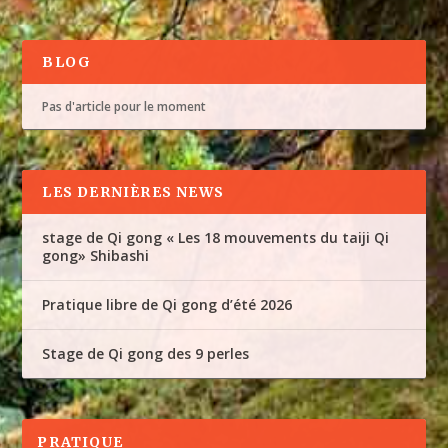
BLOG
Pas d'article pour le moment
LES DERNIÈRES NEWS
stage de Qi gong « Les 18 mouvements du taiji Qi
gong» Shibashi
Pratique libre de Qi gong d’été 2026
Stage de Qi gong des 9 perles
PRATIQUE