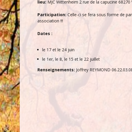
lieu:
MJC Wittenheim 2 rue de la capucine 68270 
Participation:
Celle-ci se fera sous forme de pani
association !!!
Dates :
le 17 et le 24 juin
le 1er, le 8, le 15 et le 22 juillet
Renseignements:
Joffrey REYMOND 06.22.03.08