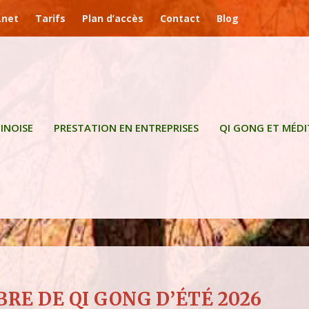
.net
Tarifs
Plan d’accès
Contact
Blog
INOISE
PRESTATION EN ENTREPRISES
QI GONG ET MÉD
BRE DE QI GONG D’ÉTÉ 2026