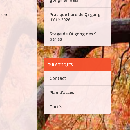
gong» Shibashi
à une
Pratique libre de Qi gong
d’été 2026
Stage de Qi gong des 9
perles
PRATIQUE
Contact
Plan d’accès
Tarifs