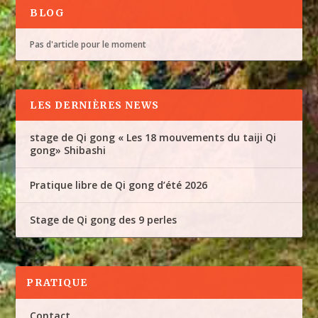
BLOG
Pas d'article pour le moment
LES DERNIÈRES NEWS
stage de Qi gong « Les 18 mouvements du taiji Qi
gong» Shibashi
Pratique libre de Qi gong d’été 2026
Stage de Qi gong des 9 perles
PRATIQUE
Contact