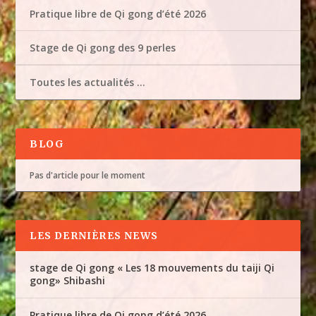
Pratique libre de Qi gong d’été 2026
Stage de Qi gong des 9 perles
Toutes les actualités …
BLOG
Pas d'article pour le moment
LES DERNIÈRES NEWS
stage de Qi gong « Les 18 mouvements du taiji Qi
gong» Shibashi
Pratique libre de Qi gong d’été 2026