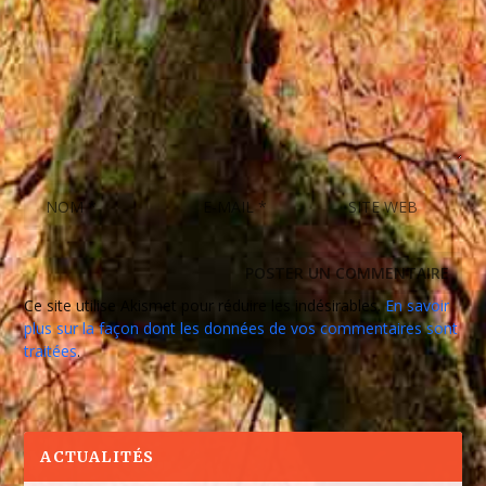
Ce site utilise Akismet pour réduire les indésirables.
En savoir
plus sur la façon dont les données de vos commentaires sont
traitées
.
ACTUALITÉS