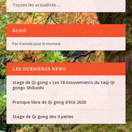
Toutes les actualités …
BLOG
Pas d'article pour le moment
LES DERNIÈRES NEWS
stage de Qi gong « Les 18 mouvements du taiji Qi
gong» Shibashi
Pratique libre de Qi gong d’été 2026
Stage de Qi gong des 9 perles