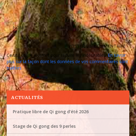
Ce site utilise Akismet pour réduire les indésirables.
En savoir
plus sur la façon dont les données de vos commentaires sont
traitées
.
ACTUALITÉS
Pratique libre de Qi gong d’été 2026
Stage de Qi gong des 9 perles